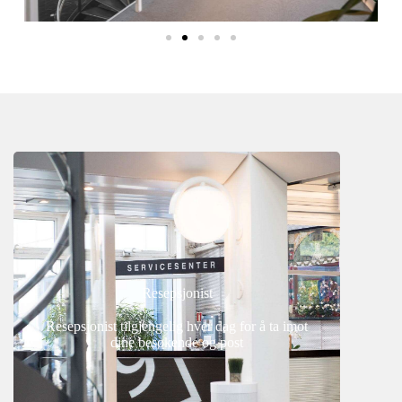
Resepsjonist
Resepsjonist tilgjengelig hver dag for å ta imot
dine besøkende og post