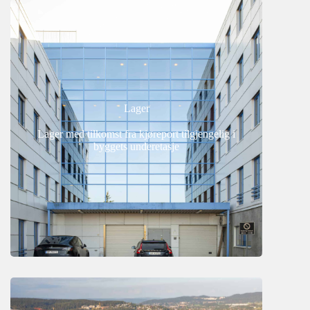
Lager
Lager med tilkomst fra kjøreport tilgjengelig i
byggets underetasje